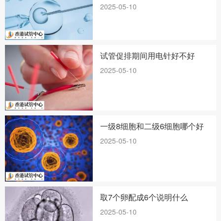
2025-05-10
试管促排期间用电针好不好
2025-05-10
一级8细胞和二级6细胞哪个好
2025-05-10
取7个卵配成6个说明什么
2025-05-10