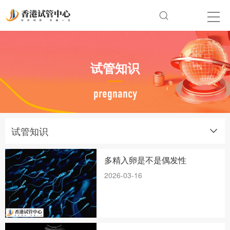
试管知识
pregnancy
试管知识
多精入卵是不是偶发性
2026-03-16