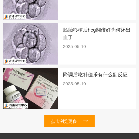
胚胎移植后hcg翻倍好为何还出
血了
2025-05-10
降调后吃补佳乐有什么副反应
2025-05-10
点击浏览更多